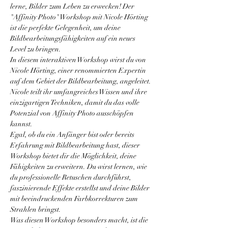
lerne, Bilder zum Leben zu erwecken! Der 
"Affinity Photo" Workshop mit Nicole Hörting 
ist die perfekte Gelegenheit, um deine 
Bildbearbeitungsfähigkeiten auf ein neues 
Level zu bringen.
In diesem interaktiven Workshop wirst du von 
Nicole Hörting, einer renommierten Expertin 
auf dem Gebiet der Bildbearbeitung, angeleitet. 
Nicole teilt ihr umfangreiches Wissen und ihre 
einzigartigen Techniken, damit du das volle 
Potenzial von Affinity Photo ausschöpfen 
kannst.
Egal, ob du ein Anfänger bist oder bereits 
Erfahrung mit Bildbearbeitung hast, dieser 
Workshop bietet dir die Möglichkeit, deine 
Fähigkeiten zu erweitern. Du wirst lernen, wie 
du professionelle Retuschen durchführst, 
faszinierende Effekte erstellst und deine Bilder 
mit beeindruckenden Farbkorrekturen zum 
Strahlen bringst.
Was diesen Workshop besonders macht, ist die 