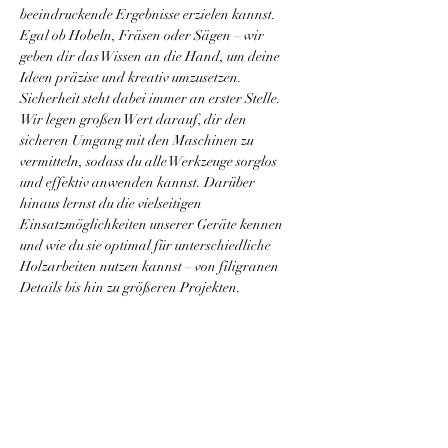
beeindruckende Ergebnisse erzielen kannst. 
Egal ob Hobeln, Fräsen oder Sägen – wir 
geben dir das Wissen an die Hand, um deine 
Ideen präzise und kreativ umzusetzen.
Sicherheit steht dabei immer an erster Stelle. 
Wir legen großen Wert darauf, dir den 
sicheren Umgang mit den Maschinen zu 
vermitteln, sodass du alle Werkzeuge sorglos 
und effektiv anwenden kannst. Darüber 
hinaus lernst du die vielseitigen 
Einsatzmöglichkeiten unserer Geräte kennen 
und wie du sie optimal für unterschiedliche 
Holzarbeiten nutzen kannst – von filigranen 
Details bis hin zu größeren Projekten.
Diese Veranstaltung teilen