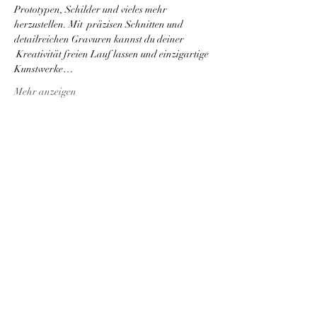
Prototypen, Schilder und vieles mehr 
herzustellen. Mit  präzisen Schnitten und 
detailreichen Gravuren kannst du deiner 
 Kreativität freien Lauf lassen und einzigartige 
Kunstwerke…
Mehr anzeigen
Diese Veranstaltung teilen
Newsletter Bestellung