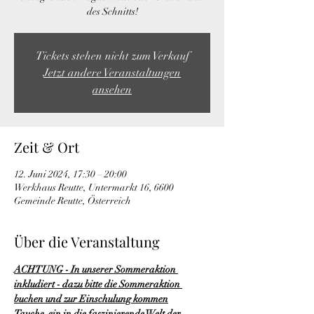
des Schnitts!
Tickets stehen nicht zum Verkauf
Jetzt andere Veranstaltungen
ansehen
Zeit & Ort
12. Juni 2024, 17:30 – 20:00
Werkhaus Reutte, Untermarkt 16, 6600
Gemeinde Reutte, Österreich
Über die Veranstaltung
ACHTUNG - In unserer Sommeraktion 
inkludiert - dazu bitte die Sommeraktion 
buchen und zur Einschulung kommen
Tauche  ein in die faszinierende Welt der 