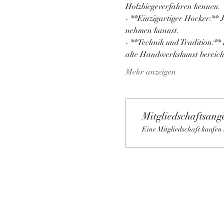
Holzbiegeverfahren kennen. 
- **Einzigartiger Hocker:** J
nehmen kannst.
- **Technik und Tradition:**
alte Handwerkskunst bereich
Mehr anzeigen
Mitgliedschaftsang
Eine Mitgliedschaft kaufen 