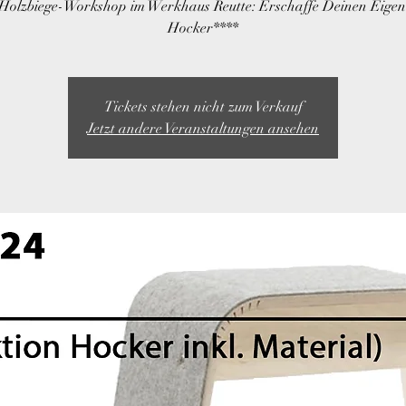
Holzbiege-Workshop im Werkhaus Reutte: Erschaffe Deinen Eige
Hocker****
Tickets stehen nicht zum Verkauf
Jetzt andere Veranstaltungen ansehen