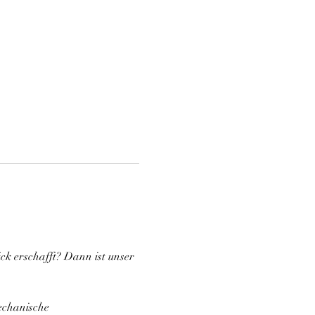
ck erschafft? Dann ist unser 
echanische 