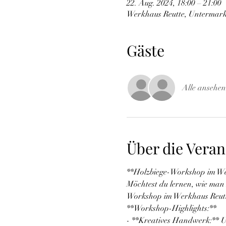
22. Aug. 2024, 18:00 – 21:00
Werkhaus Reutte, Untermarkt
Gäste
Alle ansehen
Über die Veran
**Holzbiege-Workshop im We
Möchtest du lernen, wie man H
Workshop im Werkhaus Reutte
**Workshop-Highlights:**
- **Kreatives Handwerk:** U