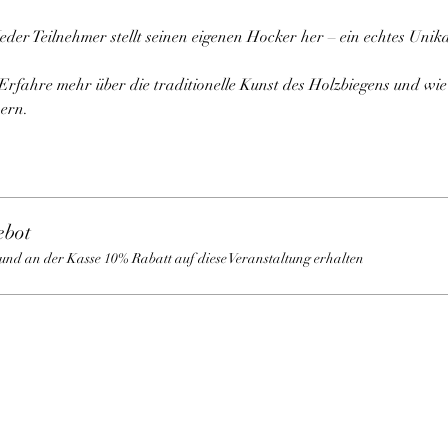
eder Teilnehmer stellt seinen eigenen Hocker her – ein echtes Unik
 Erfahre mehr über die traditionelle Kunst des Holzbiegens und wi
ern.
ebot
und an der Kasse 10% Rabatt auf diese Veranstaltung erhalten