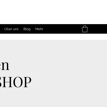
Über uns
Blog
Mehr
en
SHOP