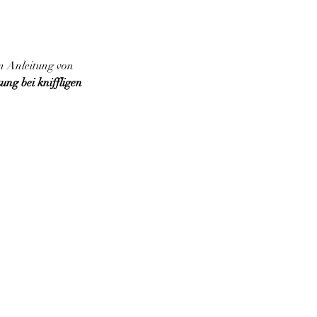
n Anleitung von 
ung bei kniffligen 