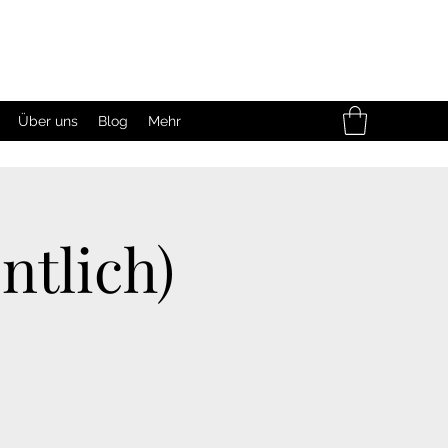
Über uns
Blog
Mehr
tlich)