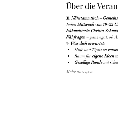
Über die Veran
🧵 
Nähstammtisch – Gemeins
Jeden 
Mittwoch von 19–22 U
Nähmeisterin Christa Schmi
Nähfragen
 – ganz egal, ob 
✨ 
Was dich erwartet:
Hilfe und Tipps zu 
versc
Raum für 
eigene Ideen u
Gesellige Runde
 mit Gle
Mehr anzeigen