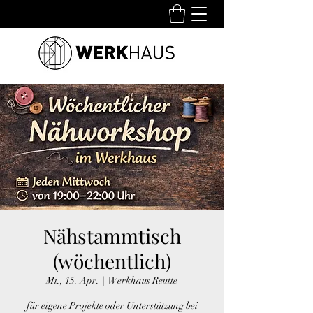
Nähstammtisch
(wöchentlich)
Mi., 15. Apr.
  |  
Werkhaus Reutte
für eigene Projekte oder Unterstützung bei