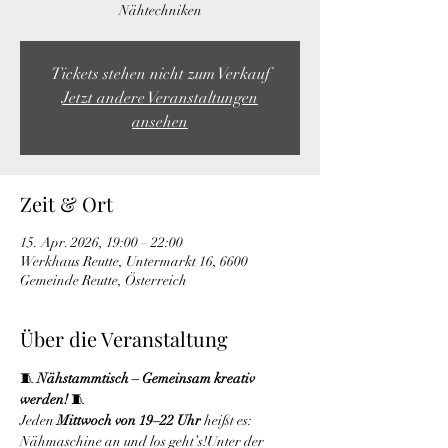
Nähtechniken
Tickets stehen nicht zum Verkauf
Jetzt andere Veranstaltungen
ansehen
Zeit & Ort
15. Apr. 2026, 19:00 – 22:00
Werkhaus Reutte, Untermarkt 16, 6600
Gemeinde Reutte, Österreich
Über die Veranstaltung
🧵 
Nähstammtisch – Gemeinsam kreativ 
werden!
 🧵
Jeden 
Mittwoch von 19–22 Uhr
 heißt es: 
Nähmaschine an und los geht’s!Unter der 