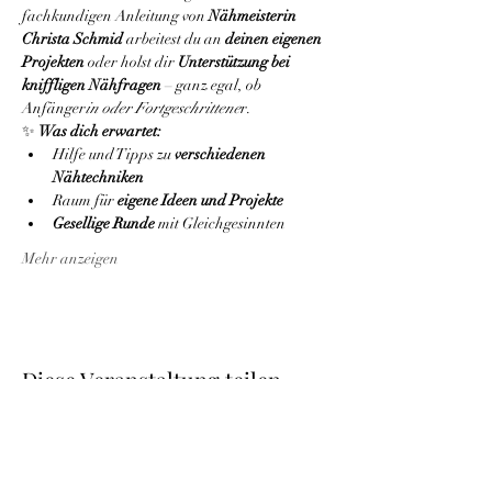
fachkundigen Anleitung von 
Nähmeisterin 
Christa Schmid
 arbeitest du an 
deinen eigenen 
Projekten
 oder holst dir 
Unterstützung bei 
kniffligen Nähfragen
 – ganz egal, ob 
Anfänger
in oder Fortgeschrittene
r.
✨ 
Was dich erwartet:
Hilfe und Tipps zu 
verschiedenen 
Nähtechniken
Raum für 
eigene Ideen und Projekte
Gesellige Runde
 mit Gleichgesinnten
Mehr anzeigen
Diese Veranstaltung teilen