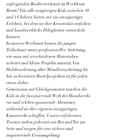
aufregenden Rookiewerkstatt im Werkhaus 
Reutte! Für alle neugierigen Kids zwischen 10 
und 14 Jahren bieten wir ein einzigartiges 
Erlebnis, bei dem sie ihre Kreativität entfalten 
und handwerkliche Fähigkeiten entwickeln 
können.
In unserer Werkstatt lernen die jungen 
Teilnehmer unter professioneller Anleitung, 
wie man mit verschiedenen Materialien 
arbeitet und kleine Projekte umsetzt. Von 
Holzbearbeitung über Metallverarbeitung bis 
hin zu kreativen Bastelprojekten ist für jeden 
etwas dabei.
Gemeinsam mit Gleichgesinnten tauchen die 
Kids in die faszinierende Welt des Handwerks 
ein und erleben spannende Abenteuer, 
während sie ihre eigenen einzigartigen 
Kunstwerke schaffen. Unsere erfahrenen 
Trainer stehen jederzeit mit Rat und Tat zur 
Seite und sorgen für eine sichere und 
inspirierende Lernumgebung.