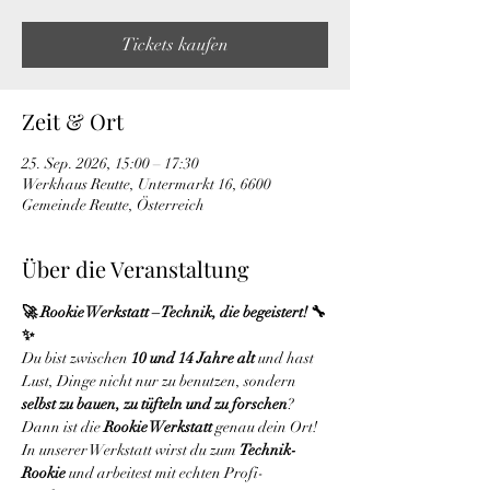
Tickets kaufen
Zeit & Ort
25. Sep. 2026, 15:00 – 17:30
Werkhaus Reutte, Untermarkt 16, 6600
Gemeinde Reutte, Österreich
Über die Veranstaltung
🚀 Rookie Werkstatt – Technik, die begeistert! 🔧
✨
Du bist zwischen 
10 und 14 Jahre alt
 und hast 
Lust, Dinge nicht nur zu benutzen, sondern 
selbst zu bauen, zu tüfteln und zu forschen
?
Dann ist die 
Rookie Werkstatt
 genau dein Ort!
In unserer Werkstatt wirst du zum 
Technik-
Rookie
 und arbeitest mit echten Profi-