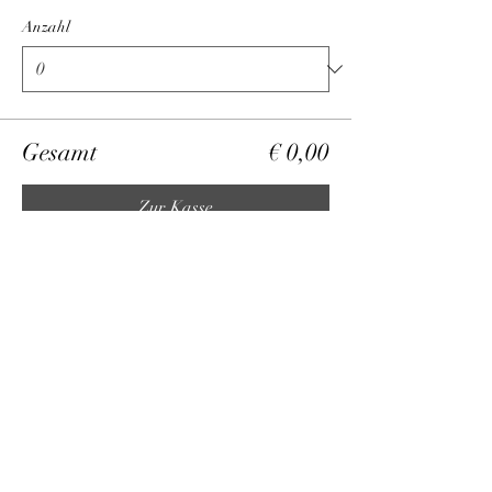
Anzahl
Gesamt
€ 0,00
Zur Kasse
Diese Veranstaltung teilen