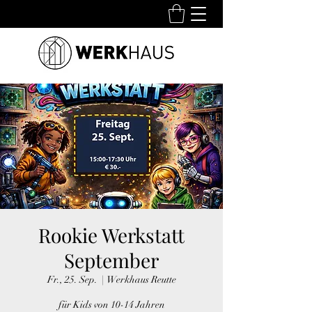
Rookie Werkstatt
September
Fr., 25. Sep.
  |  
Werkhaus Reutte
für Kids von 10-14 Jahren