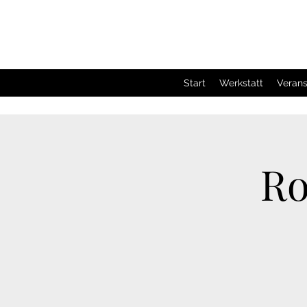
Start
Werkstatt
Verans
Ro