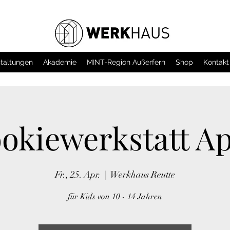
taltungen
Akademie
MINT-Region Außerfern
Shop
Kontakt
okiewerkstatt Ap
Fr., 25. Apr.
  |  
Werkhaus Reutte
für Kids von 10 - 14 Jahren