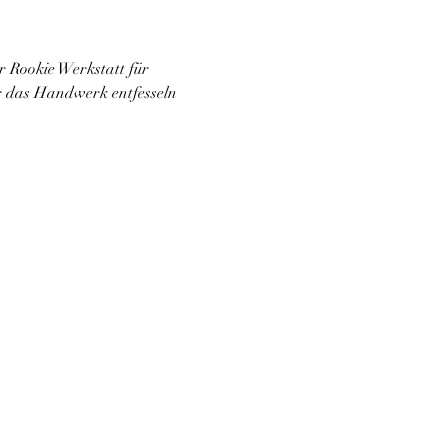
r Rookie Werkstatt für 
ür das Handwerk entfesseln 