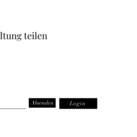
ltung teilen
Absenden
Login