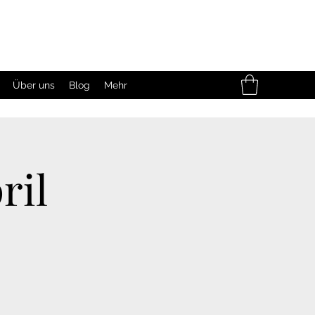
Über uns
Blog
Mehr
ril