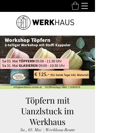
Töpfern mit
Uanzlstuck im
Werkhaus
Sa., 03. Mai
  |  
Werkhaus Reutte