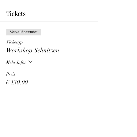
Tickets
Verkauf beendet
Tickettyp
Workshop Schnitzen
Mehr Infos
Preis
€ 130,00
Mwst. inbegriffen
Diese Veranstaltung teilen