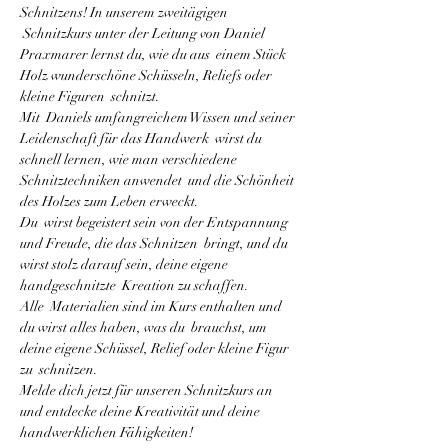
Schnitzens! In unserem zweitägigen 
 Schnitzkurs unter der Leitung von Daniel 
Praxmarer lernst du, wie du aus  einem Stück 
Holz wunderschöne Schüsseln, Reliefs oder 
kleine Figuren  schnitzt.
Mit  Daniels umfangreichem Wissen und seiner 
Leidenschaft für das Handwerk  wirst du 
schnell lernen, wie man verschiedene 
Schnitztechniken anwendet  und die Schönheit 
des Holzes zum Leben erweckt.
Du  wirst begeistert sein von der Entspannung 
und Freude, die das Schnitzen  bringt, und du 
wirst stolz darauf sein, deine eigene 
handgeschnitzte  Kreation zu schaffen.
Alle  Materialien sind im Kurs enthalten und 
du wirst alles haben, was du  brauchst, um 
deine eigene Schüssel, Relief oder kleine Figur 
zu  schnitzen.
Melde dich jetzt für unseren Schnitzkurs an 
und entdecke deine Kreativität und deine 
handwerklichen Fähigkeiten!